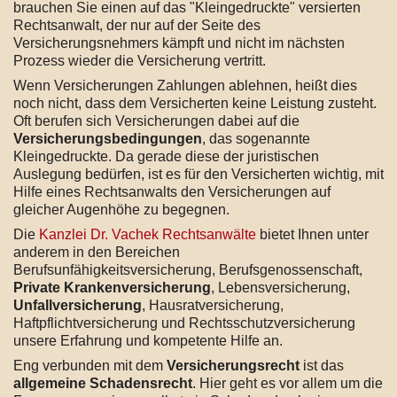
brauchen Sie einen auf das "Kleingedruckte" versierten
Rechtsanwalt, der nur auf der Seite des
Versicherungsnehmers kämpft und nicht im nächsten
Prozess wieder die Versicherung vertritt.
Wenn Versicherungen Zahlungen ablehnen, heißt dies
noch nicht, dass dem Versicherten keine Leistung zusteht.
Oft berufen sich Versicherungen dabei auf die
Versicherungsbedingungen
, das sogenannte
Kleingedruckte. Da gerade diese der juristischen
Auslegung bedürfen, ist es für den Versicherten wichtig, mit
Hilfe eines Rechtsanwalts den Versicherungen auf
gleicher Augenhöhe zu begegnen.
Die
Kanzlei Dr. Vachek Rechtsanwälte
bietet Ihnen unter
anderem in den Bereichen
Berufsunfähigkeitsversicherung, Berufsgenossenschaft,
Private Krankenversicherung
, Lebensversicherung,
Unfallversicherung
, Hausratversicherung,
Haftpflichtversicherung und Rechtsschutzversicherung
unsere Erfahrung und kompetente Hilfe an.
Eng verbunden mit dem
Versicherungsrecht
ist das
allgemeine Schadensrecht
. Hier geht es vor allem um die