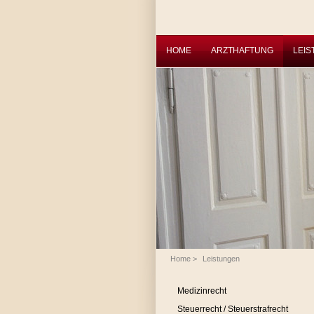
HOME
ARZTHAFTUNG
LEI
Home
>
Leistungen
Medizinrecht
Steuerrecht / Steuerstrafrecht