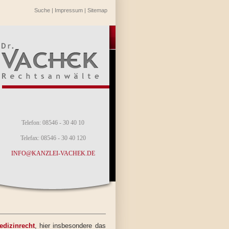
Suche
|
Impressum
|
Sitemap
Telefon: 08546 - 30 40 10
Telefax: 08546 - 30 40 120
INFO@KANZLEI-VACHEK.DE
edizinrecht
, hier insbesondere das