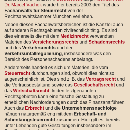
Dr. Marcel Vachek
wurde hier bereits 2003 den Titel des
Fachanwalts für Steuerrecht
von der
Rechtsanwaltskammer München verliehen.
Neben diesen Fachanwaltsbereichen ist die Kanzlei auch
auf anderen Rechtsgebieten zivilrechtlich tätig. Es sind
dies einerseits die mit dem
Medizinrecht
verwandten
Materien des
Versicherungsrechts
und
Schadensrechts
und des
Verkehrsrechts
und der
Verkehrsunfallregulierung
, insbesondere was den
Bereich des Personenschadens anbelangt.
Andererseits handelt es sich um Materien, die vom
Steuerrecht
durchdrungen sind, obwohl dies nicht so
augenscheinlich ist. Dies sind z. B. das
Vertragsrecht
und
die Vertragsgestaltung sowie das
Gesellschaftsrecht
und
das
Wirtschaftsrecht
. In den letztgenannten
Rechtsgebieten kann eine falsche Gestaltung zu
erheblichen Nachforderungen durch das Finanzamt führen.
Auch das
Erbrecht
und die
Unternehmensnachfolge
hängen naturgemäß eng mit dem
Erbschaft- und
Schenkungsteuerrecht
zusammen. Hier gilt es, bereits
unter Lebenden gute Gestaltungen insbesondere im