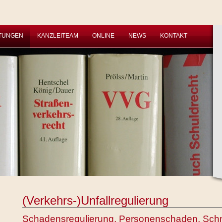
STUNGEN
KANZLEITEAM
ONLINE
NEWS
KONTAKT
(Verkehrs-)Unfallregulierung
Schadensregulierung, Personenschaden, Sch