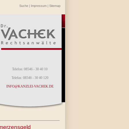
Suche
|
Impressum
|
Sitemap
Telefon: 08546 - 30 40 10
Telefax: 08546 - 30 40 120
INFO@KANZLEI-VACHEK.DE
merzensgeld