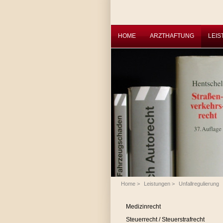
HOME
ARZTHAFTUNG
LEI
Home
>
Leistungen
>
Unfallregulierung
Medizinrecht
Steuerrecht / Steuerstrafrecht