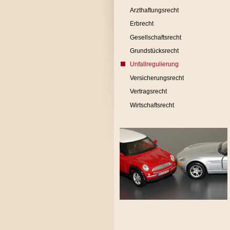
Arzthaftungsrecht
Erbrecht
Gesellschaftsrecht
Grundstücksrecht
Unfallregulierung
Versicherungsrecht
Vertragsrecht
Wirtschaftsrecht